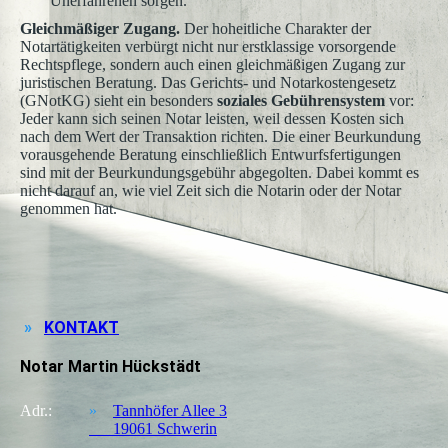
Unerfahrenen sorgen.
Gleichmäßiger Zugang.
Der hoheitliche Charakter der
Notartätigkeiten verbürgt nicht nur erstklassige vorsorgende
Rechtspflege, sondern auch einen gleichmäßigen Zugang zur
juristischen Beratung. Das Gerichts- und Notarkostengesetz
(GNotKG) sieht ein besonders
soziales Gebührensystem
vor:
Jeder kann sich seinen Notar leisten, weil dessen Kosten sich
nach dem Wert der Transaktion richten. Die einer Beurkundung
vorausgehende Beratung einschließlich Entwurfsfertigungen
sind mit der Beurkundungs­gebühr abgegolten. Dabei kommt es
nicht darauf an, wie viel Zeit sich die Notarin oder der Notar
genommen hat.
»
KONTAKT
Notar Martin Hückstädt
Adr.:
»
Tannhöfer Allee 3
19061 Schwerin