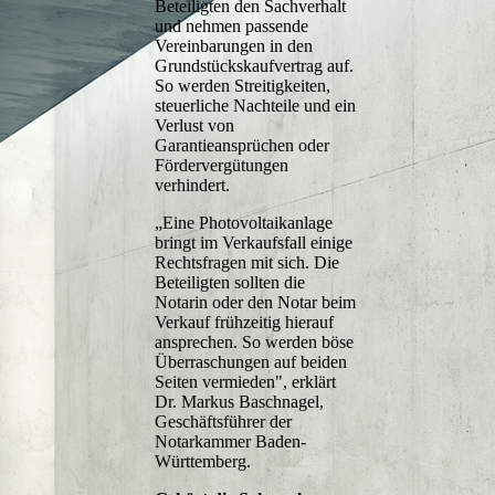
Beteiligten den Sachverhalt
und nehmen passende
Vereinbarungen in den
Grundstückskaufvertrag auf.
So werden Streitigkeiten,
steuerliche Nachteile und ein
Verlust von
Garantieansprüchen oder
Fördervergütungen
verhindert.
„Eine Photovoltaikanlage
bringt im Verkaufsfall einige
Rechtsfragen mit sich. Die
Beteiligten sollten die
Notarin oder den Notar beim
Verkauf frühzeitig hierauf
ansprechen. So werden böse
Überraschungen auf beiden
Seiten vermieden", erklärt
Dr. Markus Baschnagel
,
Geschäftsführer der
Notarkammer Baden-
Württemberg.