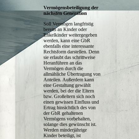
Vermögensbeteiligung der
nächsten Generation
Soll Vermögen langfristig
bereits an Kinder oder
Enkelkinder weitergegeben
werden, kann eine GbR
ebenfalls eine interessante
Rechtsform darstellen. Denn
sie erlaubt das schrittweise
Heranführen an das
Vermögen durch die
allmähliche Übertragung von
Anteilen. Außerdem kann
eine Gestaltung gewählt
werden, bei der die Eltern
bzw. Großeltern sich noch
einen gewissen Einfluss und
Ertrag hinsichtlich des von
der GbR gehaltenen
Vermögens vorbehalten,
solange dies gewünscht ist.
Werden minderjährige
Kinder beteiligt, ist