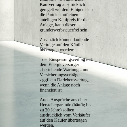
Kaufvertrag ausdrücklich
geregelt werden. Einigen sich
die Parteien auf einen
anteiligen Kaufpreis für die
Anlage, kann dieser
grunderwerbsteuerfrei sein.
Zusätzlich können laufende
Verträge auf den Käufer
übertragen werden:
- der Einspeisungsvertrag mit
dem Energieversorger
-
bestehende Wartungs- und
Versicherungsverträge
-
ggf. ein Darlehensvertrag,
wenn die Anlage noch
finanziert ist
Auch Ansprüche aus einer
Herstellergarantie (häufig bis
zu 20 Jahre) sollten
ausdrücklich vom Verkäufer
auf den Käufer übertragen
werden.