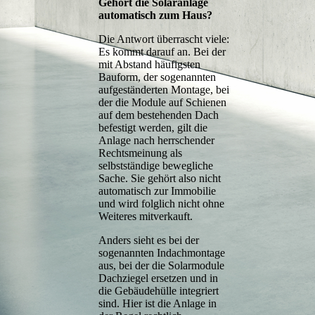
Gehört die Solaranlage
automatisch zum Haus?
Die Antwort überrascht viele:
Es kommt darauf an. Bei der
mit Abstand häufigsten
Bauform, der sogenannten
aufgeständerten Montage, bei
der die Module auf Schienen
auf dem bestehenden Dach
befestigt werden, gilt die
Anlage nach herrschender
Rechtsmeinung als
selbstständige bewegliche
Sache. Sie gehört also nicht
automatisch zur Immobilie
und wird folglich nicht ohne
Weiteres mitverkauft.
Anders sieht es bei der
sogenannten Indachmontage
aus, bei der die Solarmodule
Dachziegel ersetzen und in
die Gebäudehülle integriert
sind. Hier ist die Anlage in