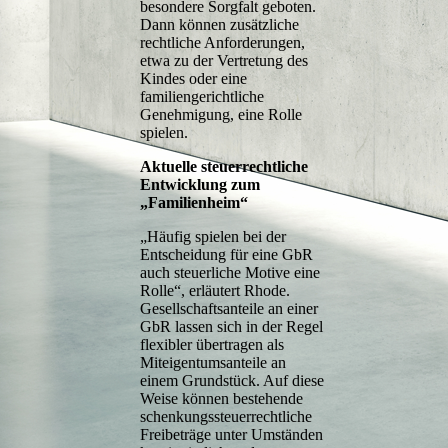
besondere Sorgfalt geboten.
Dann können zusätzliche
rechtliche Anforderungen,
etwa zu der Vertretung des
Kindes oder eine
familiengerichtliche
Genehmigung, eine Rolle
spielen.
Aktuelle steuerrechtliche
Entwicklung zum
„Familienheim“
„Häufig spielen bei der
Entscheidung für eine GbR
auch steuerliche Motive eine
Rolle“, erläutert Rhode.
Gesellschaftsanteile an einer
GbR lassen sich in der Regel
flexibler übertragen als
Miteigentumsanteile an
einem Grundstück. Auf diese
Weise können bestehende
schenkungssteuerrechtliche
Freibeträge unter Umständen