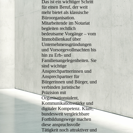
Das ist ein wichtiger Schritt
für einen Beruf, der weit
mehr bietet als klassische
Büroorganisation.
Mitarbeitende im Notariat
begleiten rechtlich
bedeutsame Vorgänge – vom
Immobilienkauf über
Unternehmensgründungen
und Vorsorgevollmachten bis
hin zu Erb- und
Familienangelegenheiten. Sie
sind wichtige
Ansprechpartnerinnen und
Ansprechpartner für
Bürgerinnen und Bürger, und
verbinden juristische
Präzision mit
Organisationstalent,
Kommunikationsstärke und
digitaler Kompetenz. Klare,
bundesweit vergleichbare
Fortbildungswege machen
diese anspruchsvolle
Tätigkeit noch attraktiver und