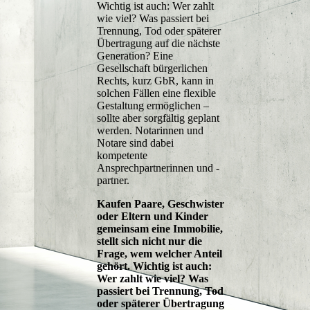
Wichtig ist auch: Wer zahlt
wie viel? Was passiert bei
Trennung, Tod oder späterer
Übertragung auf die nächste
Generation? Eine
Gesellschaft bürgerlichen
Rechts, kurz GbR, kann in
solchen Fällen eine flexible
Gestaltung ermöglichen –
sollte aber sorgfältig geplant
werden. Notarinnen und
Notare sind dabei
kompetente
Ansprechpartnerinnen und -
partner.
Kaufen Paare, Geschwister
oder Eltern und Kinder
gemeinsam eine Immobilie,
stellt sich nicht nur die
Frage, wem welcher Anteil
gehört. Wichtig ist auch:
Wer zahlt wie viel? Was
passiert bei Trennung, Tod
oder späterer Übertragung