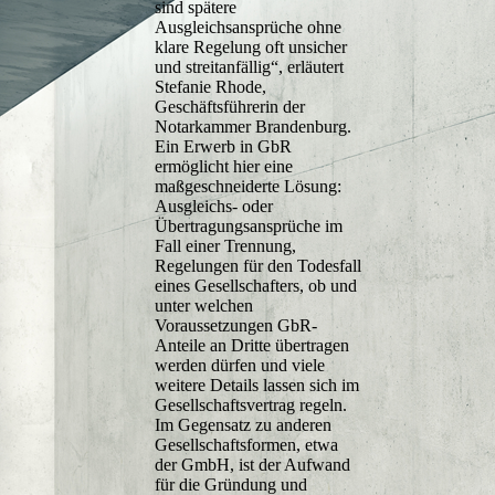
sind spätere
Ausgleichsansprüche ohne
klare Regelung oft unsicher
und streitanfällig“, erläutert
Stefanie Rhode,
Geschäftsführerin der
Notarkammer Brandenburg.
Ein Erwerb in GbR
ermöglicht hier eine
maßgeschneiderte Lösung:
Ausgleichs- oder
Übertragungsansprüche im
Fall einer Trennung,
Regelungen für den Todesfall
eines Gesellschafters, ob und
unter welchen
Voraussetzungen GbR-
Anteile an Dritte übertragen
werden dürfen und viele
weitere Details lassen sich im
Gesellschaftsvertrag regeln.
Im Gegensatz zu anderen
Gesellschaftsformen, etwa
der GmbH, ist der Aufwand
für die Gründung und