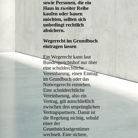
sowie Personen, die ein
Haus in zweiter Reihe
kaufen oder bauen
möchten, sollten sich
unbedingt rechtlich
absichern.
Wegerecht im Grundbuch
eintragen lassen
Ein Wegerecht kann laut
Bundesgerichtshof nur über
eine schuldrechtliche
Vereinbarung, einen Eintrag
im Grundbuch oder das
Notwegerecht entstehen.
Eine schuldrechtliche
Vereinbarung, also ein
Vertrag, gilt ausschließlich
zwischen den ursprünglichen
Vertragspartnern. Damit ist
die Regelung nichtig, sobald
einer der
Grundstückseigentümer
wechselt. Eine sichere,