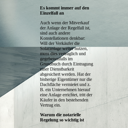
Es kommt immer auf den
Einzelfall an
Auch wenn der Mitverkauf
der Anlage der Regelfall ist,
sind auch andere
Konstellationen denkbar:
Will der Verkäufer die
Solaranlage weiter nutzen,
muss dies vertraglich und
gegebenenfalls im
Grundbuch durch Eintragung
einer Dienstbarkeit
abgesichert werden. Hat der
bisherige Eigentümer nur die
Dachfläche vermietet und z.
B. ein Unternehmen hierauf
eine Anlage errichtet, tritt der
Käufer in den bestehenden
Vertrag ein.
Warum die notarielle
Regelung so wichtig ist